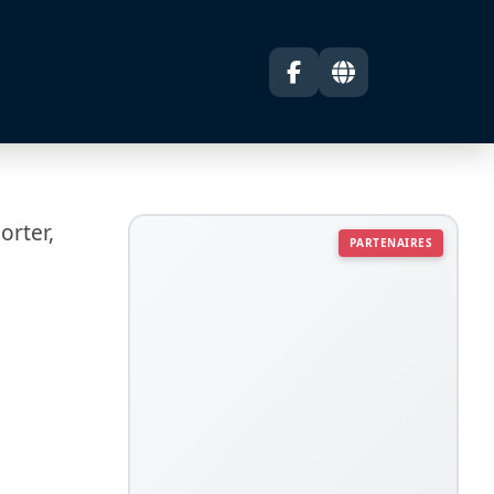
orter,
PARTENAIRES