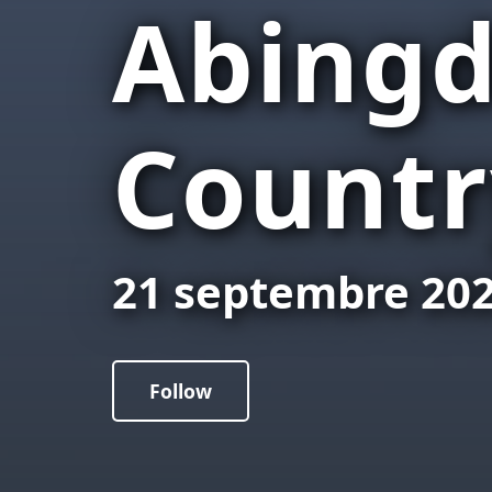
Abingd
Countr
21 septembre 20
Follow