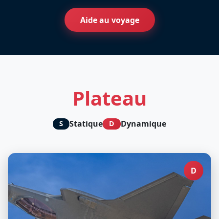
Aide au voyage
Plateau
Statique
Dynamique
S
D
D