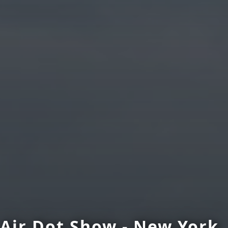
Air Dot Show - New York