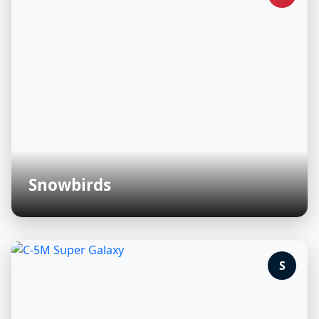
Snowbirds
S