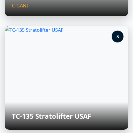
C-GANI
S
TC-135 Stratolifter USAF