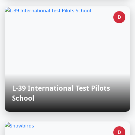
D
L-39 International Test Pilots
School
D