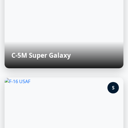
C-5M Super Galaxy
S