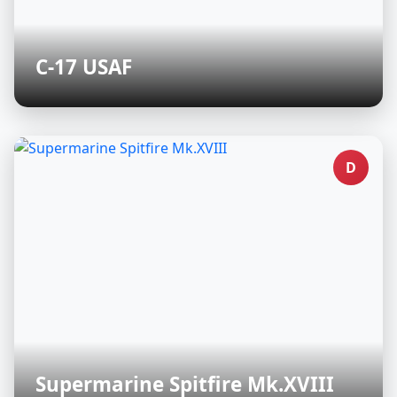
C-17 USAF
D
Supermarine Spitfire Mk.XVIII