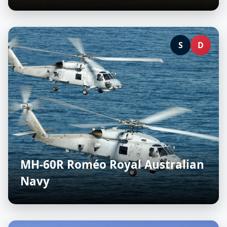
S
D
MH-60R Roméo Royal Australian
Navy