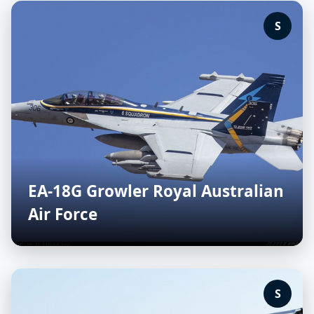
S
EA-18G Growler Royal Australian
Air Force
S