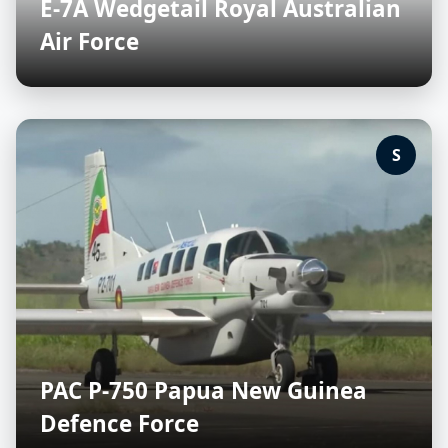
E-7A Wedgetail Royal Australian
Air Force
S
PAC P-750 Papua New Guinea
Defence Force