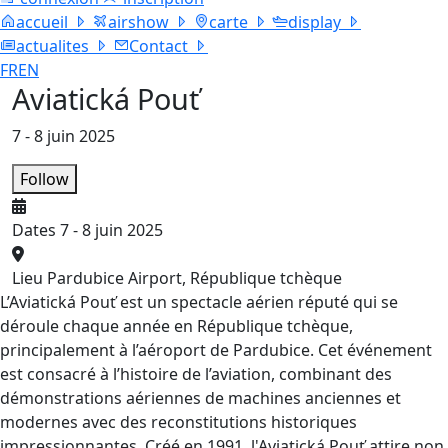
accueil
airshow
carte
display
actualites
Contact
FR
EN
Aviatická Pouť
7 - 8 juin 2025
Follow
Dates
7 - 8 juin 2025
Lieu
Pardubice Airport, République tchèque
L’Aviatická Pouť est un spectacle aérien réputé qui se
déroule chaque année en République tchèque,
principalement à l’aéroport de Pardubice. Cet événement
est consacré à l’histoire de l’aviation, combinant des
démonstrations aériennes de machines anciennes et
modernes avec des reconstitutions historiques
impressionnantes. Créé en 1991, l'Aviatická Pouť attire non