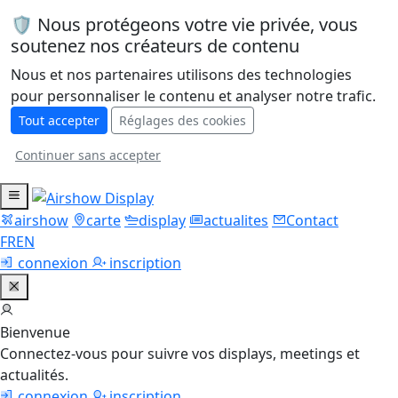
🛡️ Nous protégeons votre vie privée, vous
soutenez nos créateurs de contenu
Nous et nos partenaires utilisons des technologies
pour personnaliser le contenu et analyser notre trafic.
Tout accepter
Réglages des cookies
Continuer sans accepter
airshow
carte
display
actualites
Contact
FR
EN
connexion
inscription
Bienvenue
Connectez-vous pour suivre vos displays, meetings et
actualités.
connexion
inscription