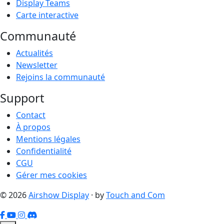
Display Teams
Carte interactive
Communauté
Actualités
Newsletter
Rejoins la communauté
Support
Contact
À propos
Mentions légales
Confidentialité
CGU
Gérer mes cookies
© 2026
Airshow Display
· by
Touch and Com