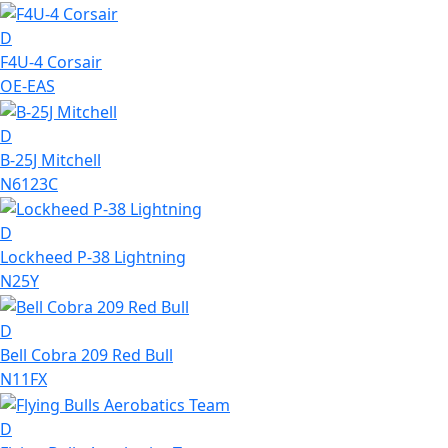
D
F4U-4 Corsair
OE-EAS
D
B-25J Mitchell
N6123C
D
Lockheed P-38 Lightning
N25Y
D
Bell Cobra 209 Red Bull
N11FX
D