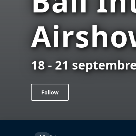
Bali In
Airsho
18 - 21 septembr
Follow