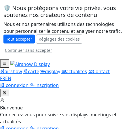
🛡️ Nous protégeons votre vie privée, vous
soutenez nos créateurs de contenu
Nous et nos partenaires utilisons des technologies
pour personnaliser le contenu et analyser notre trafic.
Tout accepter
Réglages des cookies
Continuer sans accepter
airshow
carte
display
actualites
Contact
FR
EN
connexion
inscription
Bienvenue
Connectez-vous pour suivre vos displays, meetings et
actualités.
connexion
inscription