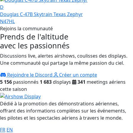
D
Douglas C-47B Skytrain Texas Zephyr
N47HL
Rejoins la communauté
Prends de l'altitude
avec les passionnés
Discussions live, alertes airshows, coulisses des displays.
Une communauté qui partage la même passion du ciel.
Rejoindre le Discord
Créer un compte
5 156
passionnés
1 683
displays
341
meetings aériens
cette saison
Dédié à la promotion des démonstrations aériennes,
offrant des informations complètes sur les événements,
les pilotes et les spectacles aériens à travers le monde.
FR
EN