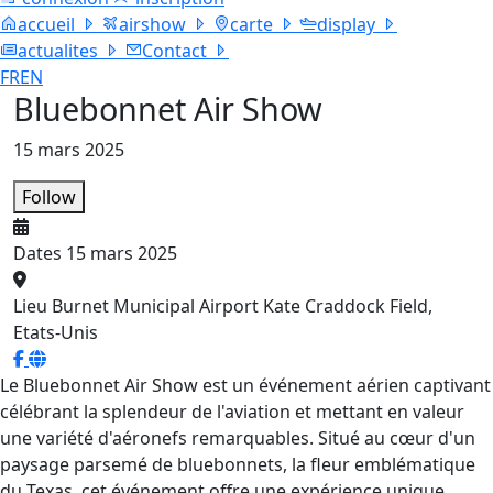
accueil
airshow
carte
display
actualites
Contact
FR
EN
Bluebonnet Air Show
15 mars 2025
Follow
Dates
15 mars 2025
Lieu
Burnet Municipal Airport Kate Craddock Field,
Etats-Unis
Le Bluebonnet Air Show est un événement aérien captivant
célébrant la splendeur de l'aviation et mettant en valeur
une variété d'aéronefs remarquables. Situé au cœur d'un
paysage parsemé de bluebonnets, la fleur emblématique
du Texas, cet événement offre une expérience unique