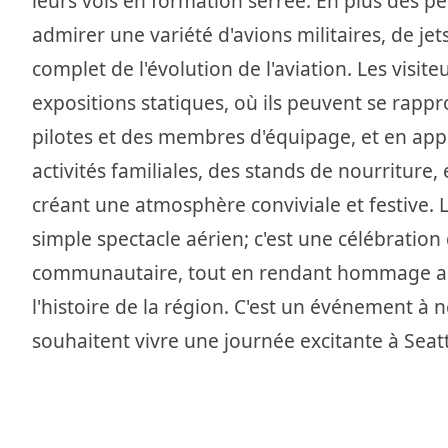
leurs vols en formation serrée. En plus des p
admirer une variété d'avions militaires, de je
complet de l'évolution de l'aviation. Les visit
expositions statiques, où ils peuvent se rappr
pilotes et des membres d'équipage, et en app
activités familiales, des stands de nourriture,
créant une atmosphère conviviale et festive. 
simple spectacle aérien; c'est une célébration d
communautaire, tout en rendant hommage aux 
l'histoire de la région. C'est un événement à
souhaitent vivre une journée excitante à Seatt