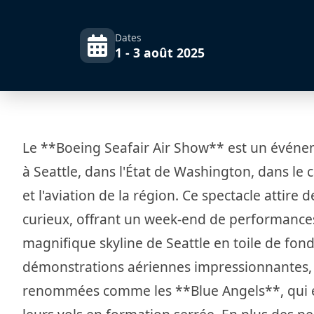
Dates
1 - 3 août 2025
Le **Boeing Seafair Air Show** est un évén
à Seattle, dans l'État de Washington, dans le c
et l'aviation de la région. Ce spectacle attire 
curieux, offrant un week-end de performances 
magnifique skyline de Seattle en toile de fo
démonstrations aériennes impressionnantes, 
renommées comme les **Blue Angels**, qui e