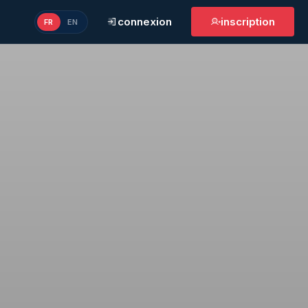
connexion
inscription
FR
EN