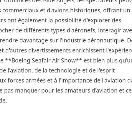
erformances des Blue Angels, les spectateurs peu
ts commerciaux et d'avions historiques, offrant un
eurs ont également la possibilité d'explorer des
ocher de différents types d'aéronefs, interagir av
rendre davantage sur l'industrie aéronautique. D
 et d'autres divertissements enrichissent l'expérien
Le **Boeing Seafair Air Show** est bien plus qu'u
e l'aviation, de la technologie et de l'esprit
forces armées et à l'importance de l'aviation d
 ne pas manquer pour les amateurs d'aviation et c
le.