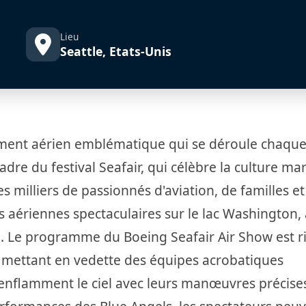
Lieu
Seattle, Etats-Unis
ement aérien emblématique qui se déroule chaqu
adre du festival Seafair, qui célèbre la culture ma
des milliers de passionnés d'aviation, de familles e
aériennes spectaculaires sur le lac Washington, 
nd. Le programme du Boeing Seafair Air Show est r
mettant en vedette des équipes acrobatiques
nflamment le ciel avec leurs manœuvres précises