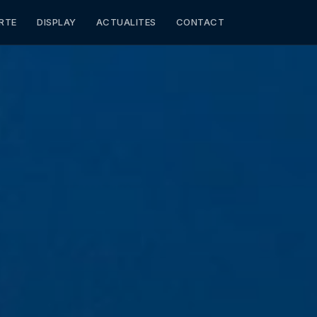
RTE
DISPLAY
ACTUALITES
CONTACT