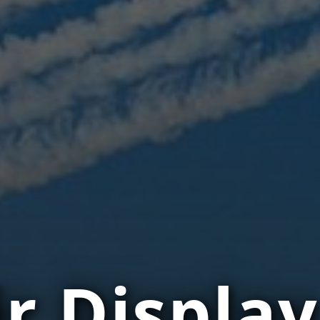
ir Display