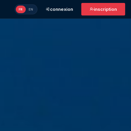
connexion
inscription
FR
EN