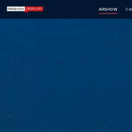
AIRSHOW
CA