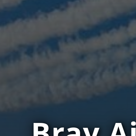
Bray A