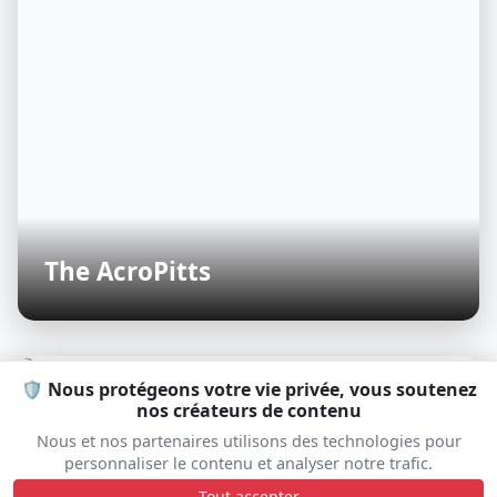
The AcroPitts
🛡️ Nous protégeons votre vie privée, vous soutenez
S
D
nos créateurs de contenu
Nous et nos partenaires utilisons des technologies pour
personnaliser le contenu et analyser notre trafic.
Tout accepter