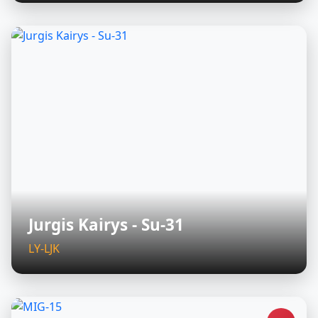
Jurgis Kairys - Su-31
LY-LJK