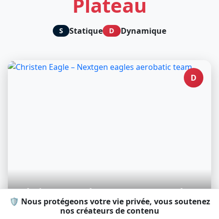
Plateau
Statique
Dynamique
S
D
D
Christen Eagle – Nextgen eagles
🛡️ Nous protégeons votre vie privée, vous soutenez
aerobatic team
nos créateurs de contenu