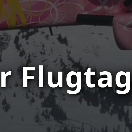
 Flugta