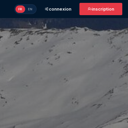
connexion
inscription
FR
EN