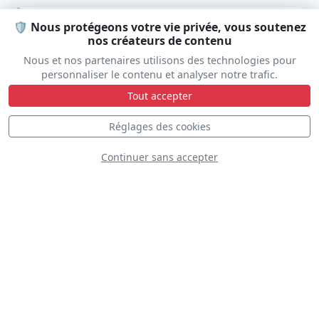
🛡️ Nous protégeons votre vie privée, vous soutenez
D
nos créateurs de contenu
Nous et nos partenaires utilisons des technologies pour
personnaliser le contenu et analyser notre trafic.
Tout accepter
Réglages des cookies
Continuer sans accepter
Blue Angels
D