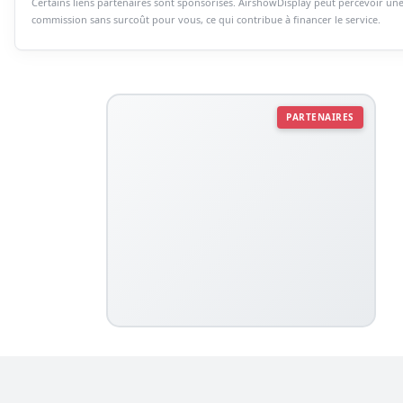
Certains liens partenaires sont sponsorisés. AirshowDisplay peut percevoir un
commission sans surcoût pour vous, ce qui contribue à financer le service.
PARTENAIRES