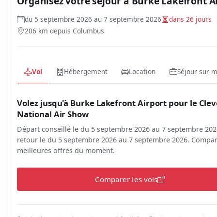
Organisez votre séjour à
Burke Lakefront A
du 5 septembre 2026 au 7 septembre 2026
dans 26 jours
206 km depuis Columbus
Vol
Hébergement
Location
Séjour sur 
Volez jusqu'à Burke Lakefront Airport pour le Cle
National Air Show
Départ conseillé le du 5 septembre 2026 au 7 septembre 202
retour le du 5 septembre 2026 au 7 septembre 2026. Compar
meilleures offres du moment.
Comparer les vols