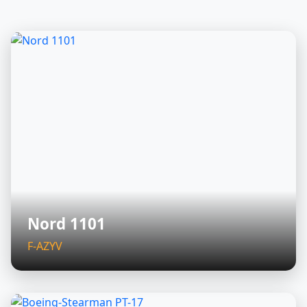
Nord 1101
F-AZYV