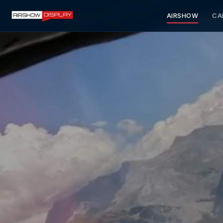
AIRSHOW
CA