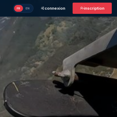
connexion
inscription
FR
EN