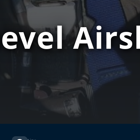
evel Air