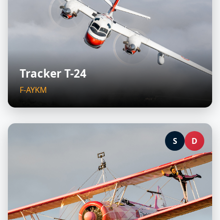
Tracker T-24
F-AYKM
S
D