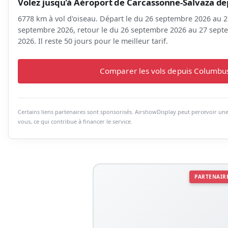
Volez jusqu'à Aéroport de Carcassonne-Salvaza d
6778 km à vol d'oiseau. Départ le du 26 septembre 2026 au 
septembre 2026, retour le du 26 septembre 2026 au 27 sep
2026. Il reste 50 jours pour le meilleur tarif.
Comparer les vols depuis Columbu
Certains liens partenaires sont sponsorisés. AirshowDisplay peut percevoir u
vous, ce qui contribue à financer le service.
PARTENAIR