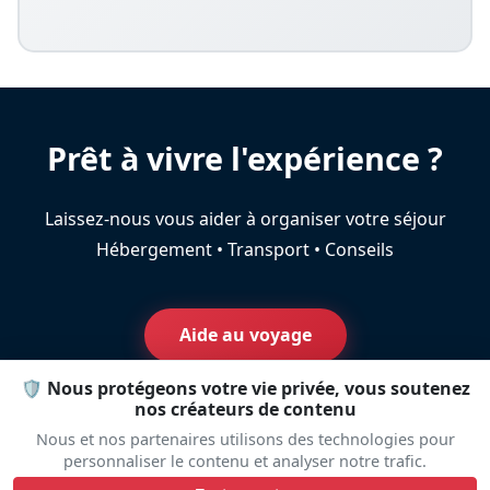
Prêt à vivre l'expérience ?
Laissez-nous vous aider à organiser votre séjour
Hébergement • Transport • Conseils
Aide au voyage
🛡️ Nous protégeons votre vie privée, vous soutenez
nos créateurs de contenu
Nous et nos partenaires utilisons des technologies pour
personnaliser le contenu et analyser notre trafic.