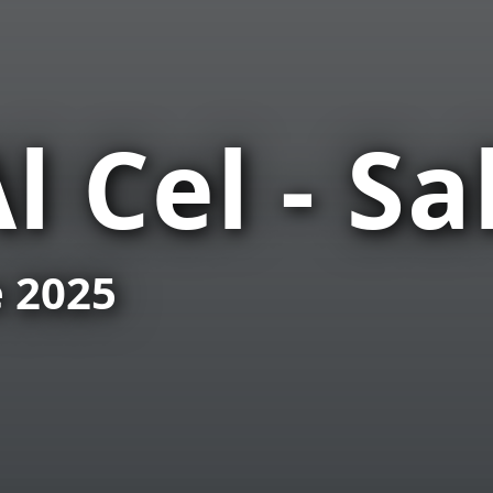
l Cel - Sa
e 2025