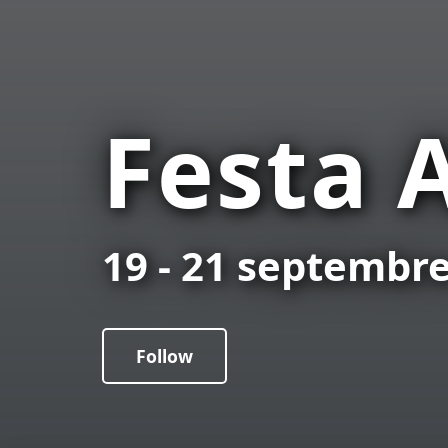
Festa A
19 - 21 septembr
Follow