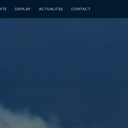
RTE
DISPLAY
ACTUALITES
CONTACT