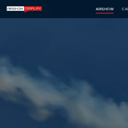
AIRSHOW
CA