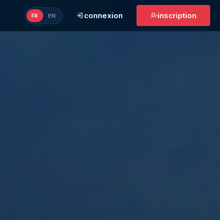
connexion
inscription
FR
EN