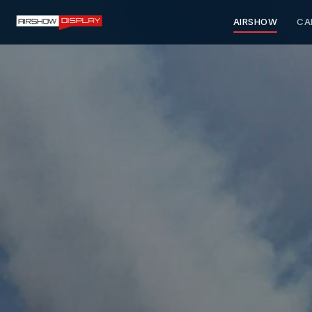
AIRSHOW
CA