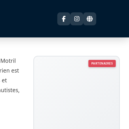
 Motril
PARTENAIRES
rien est
 et
utistes,