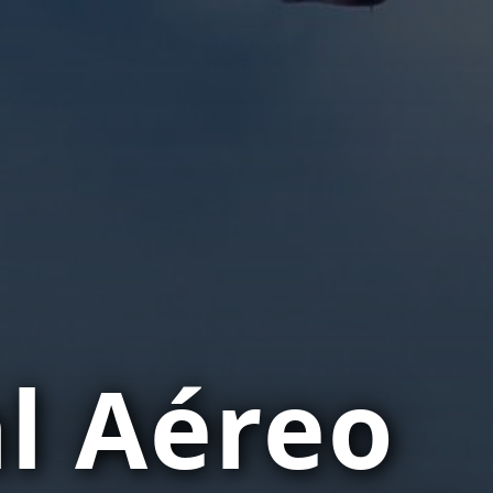
al Aéreo