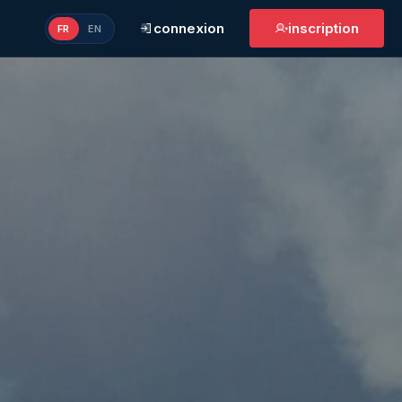
connexion
inscription
FR
EN