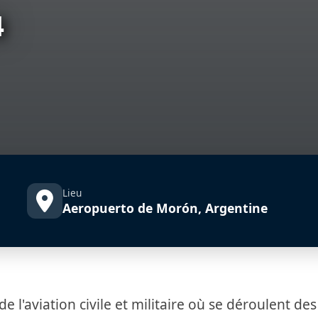
4
Lieu
Aeropuerto de Morón, Argentine
e l'aviation civile et militaire où se déroulent des