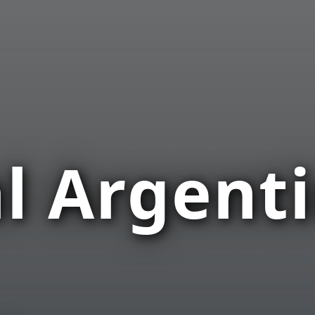
al Argent