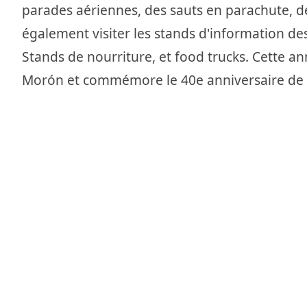
parades aériennes, des sauts en parachute, d
également visiter les stands d'information de
Stands de nourriture, et food trucks. Cette a
Morón et commémore le 40e anniversaire de 