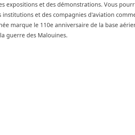
es expositions et des démonstrations. Vous pour
s institutions et des compagnies d'aviation comme
nnée marque le 110e anniversaire de la base aéri
la guerre des Malouines.