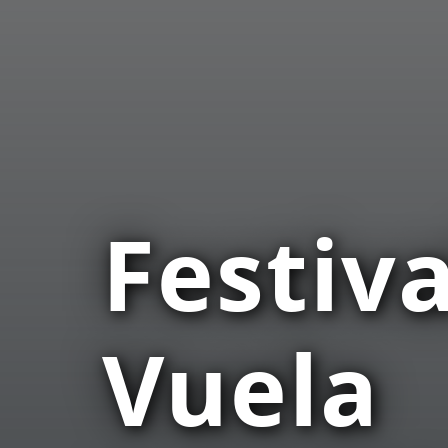
Festiv
Vuela