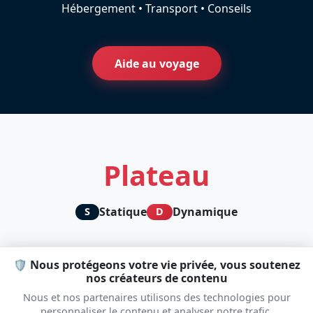
Hébergement • Transport • Conseils
Aide au voyage
Plateau
Statique
Dynamique
S
D
🛡️ Nous protégeons votre vie privée, vous soutenez
nos créateurs de contenu
Nous et nos partenaires utilisons des technologies pour
personnaliser le contenu et analyser notre trafic.