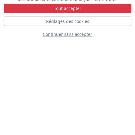
Tout accepter
Réglages des cookies
Continuer sans accepter
MIG-17 Randy Ball
N217SH
D