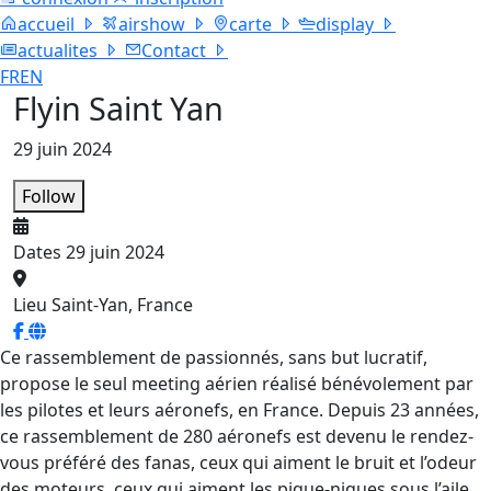
accueil
airshow
carte
display
actualites
Contact
FR
EN
Flyin Saint Yan
29 juin 2024
Follow
Dates
29 juin 2024
Lieu
Saint-Yan, France
Ce rassemblement de passionnés, sans but lucratif,
propose le seul meeting aérien réalisé bénévolement par
les pilotes et leurs aéronefs, en France. Depuis 23 années,
ce rassemblement de 280 aéronefs est devenu le rendez-
vous préféré des fanas, ceux qui aiment le bruit et l’odeur
des moteurs, ceux qui aiment les pique-niques sous l’aile,