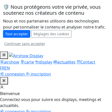
🛡️ Nous protégeons votre vie privée, vous
soutenez nos créateurs de contenu
Nous et nos partenaires utilisons des technologies
pour personnaliser le contenu et analyser notre trafic.
Tout accepter
Réglages des cookies
Continuer sans accepter
airshow
carte
display
actualites
Contact
FR
EN
connexion
inscription
Bienvenue
Connectez-vous pour suivre vos displays, meetings et
actualités.
connexion
inscription