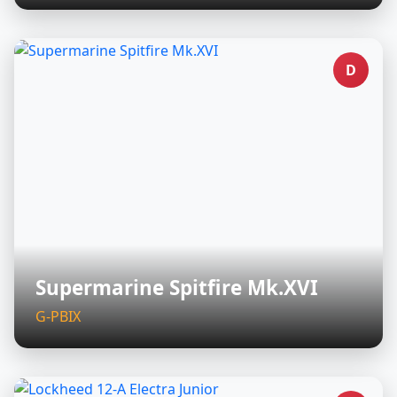
D
Supermarine Spitfire Mk.XVI
G-PBIX