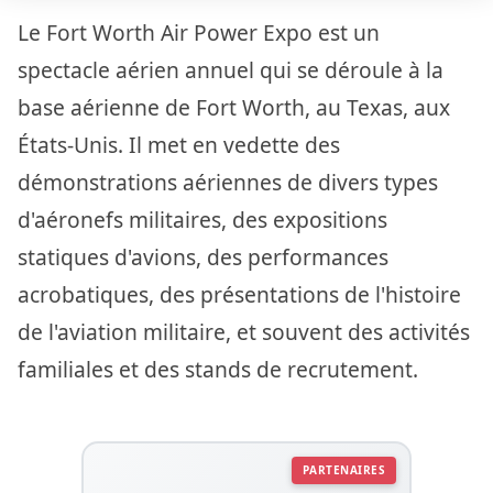
Le Fort Worth Air Power Expo est un
spectacle aérien annuel qui se déroule à la
base aérienne de Fort Worth, au Texas, aux
États-Unis. Il met en vedette des
démonstrations aériennes de divers types
d'aéronefs militaires, des expositions
statiques d'avions, des performances
acrobatiques, des présentations de l'histoire
de l'aviation militaire, et souvent des activités
familiales et des stands de recrutement.
PARTENAIRES