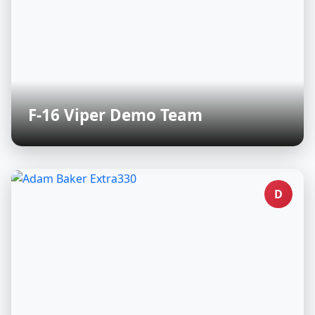
F-16 Viper Demo Team
D