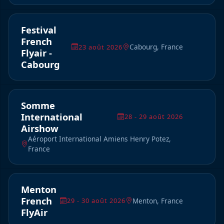
Festival
French
Cabourg, France
23 août 2026
Flyair -
Cabourg
Somme
International
28 - 29 août 2026
Airshow
Aéroport International Amiens Henry Potez,
France
Menton
French
Menton, France
29 - 30 août 2026
FlyAir