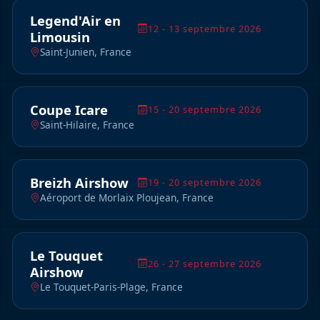
Legend'Air en
12 - 13 septembre 2026
Limousin
Saint-Junien, France
Coupe Icare
15 - 20 septembre 2026
Saint-Hilaire, France
Breizh Airshow
19 - 20 septembre 2026
Aéroport de Morlaix Ploujean, France
Le Touquet
26 - 27 septembre 2026
Airshow
Le Touquet-Paris-Plage, France