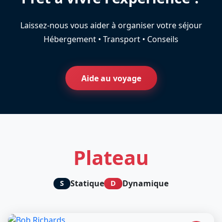
Laissez-nous vous aider à organiser votre séjour
Hébergement • Transport • Conseils
Aide au voyage
Plateau
Statique
Dynamique
S
D