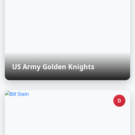
US Army Golden Knights
D