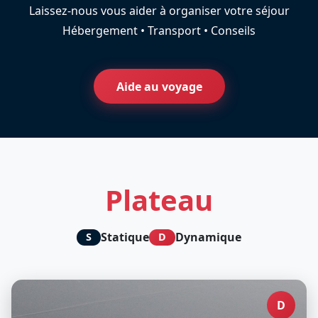
Laissez-nous vous aider à organiser votre séjour
Hébergement • Transport • Conseils
Aide au voyage
Plateau
Statique
Dynamique
S
D
D