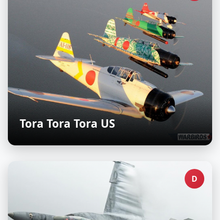
Tora Tora Tora US
D