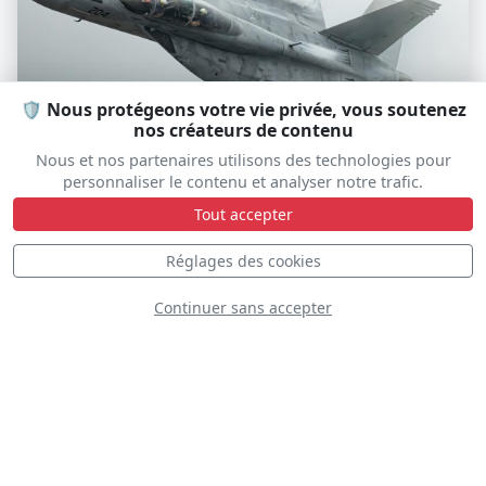
🛡️ Nous protégeons votre vie privée, vous soutenez
nos créateurs de contenu
F/A-18F Rhino Demonstration
Nous et nos partenaires utilisons des technologies pour
personnaliser le contenu et analyser notre trafic.
Teams
Tout accepter
Réglages des cookies
Continuer sans accepter