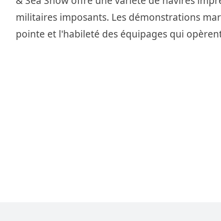
& Sea Show offre une variété de navires impr
militaires imposants. Les démonstrations mar
pointe et l'habileté des équipages qui opèrent