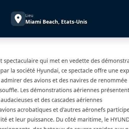
Lieu
Miami Beach, Etats-Unis
 spectaculaire qui met en vedette des démonstr
par la société Hyundai, ce spectacle offre une ex
 admirer des avions et des navires de renommée
souffle. Les démonstrations aériennes présenten
 audacieuses et des cascades aériennes
vions acrobatiques et d'autres aéronefs particip
lité et leur puissance. Du côté maritime, le HYUND