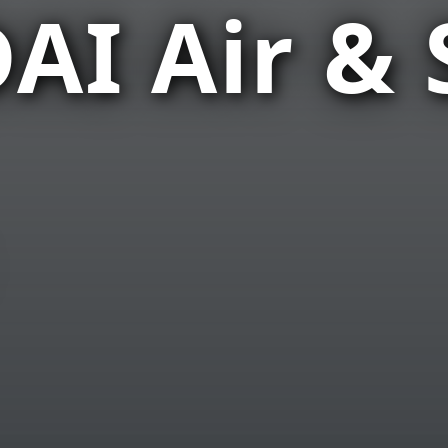
I Air & 