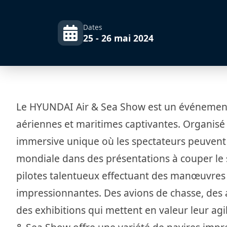
Dates
25 - 26 mai 2024
Le HYUNDAI Air & Sea Show est un événement
aériennes et maritimes captivantes. Organisé 
immersive unique où les spectateurs peuvent
mondiale dans des présentations à couper le 
pilotes talentueux effectuant des manœuvres
impressionnantes. Des avions de chasse, des a
des exhibitions qui mettent en valeur leur agi