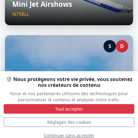
Mini Jet Airshows
N798LL
S
D
🛡️ Nous protégeons votre vie privée, vous soutenez
nos créateurs de contenu
Nous et nos partenaires utilisons des technologies pour
personnaliser le contenu et analyser notre trafic.
Tout accepter
Réglages des cookies
F-16 Viper Demo Team
Continuer sans accepter