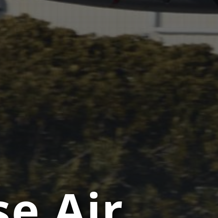
e Air