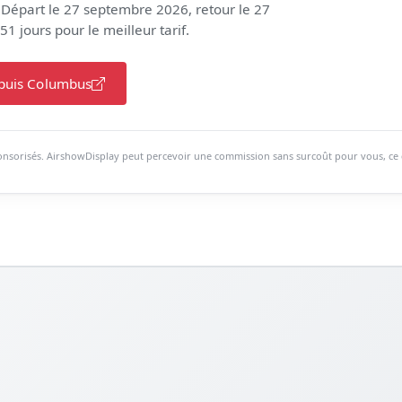
 Départ le 27 septembre 2026, retour le 27
1 jours pour le meilleur tarif.
epuis Columbus
ponsorisés. AirshowDisplay peut percevoir une commission sans surcoût pour vous, ce qu