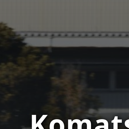
Komats