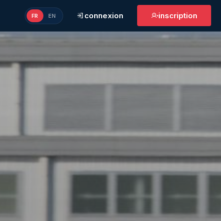
connexion
inscription
FR
EN