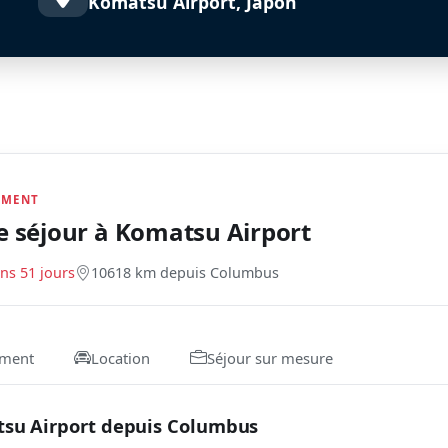
Komatsu Airport, Japon
EMENT
e séjour à
Komatsu Airport
ns 51 jours
10618 km depuis Columbus
ment
Location
Séjour sur mesure
tsu Airport depuis Columbus