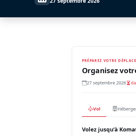
27 septembre 2026
PRÉPAREZ VOTRE DÉPLAC
Organisez votr
27 septembre 2026
da
Vol
Héberge
Volez jusqu'à Koma