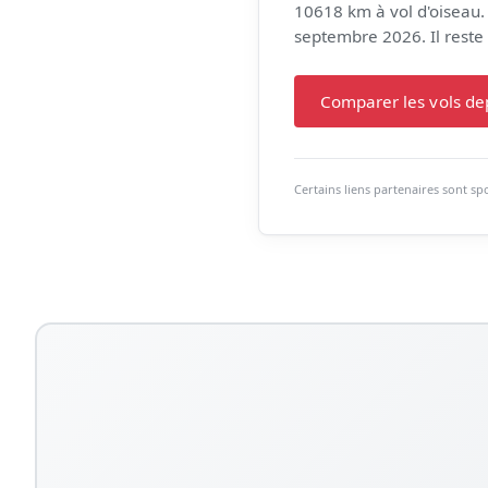
10618 km à vol d'oiseau.
septembre 2026. Il reste 5
Comparer les vols d
Certains liens partenaires sont s