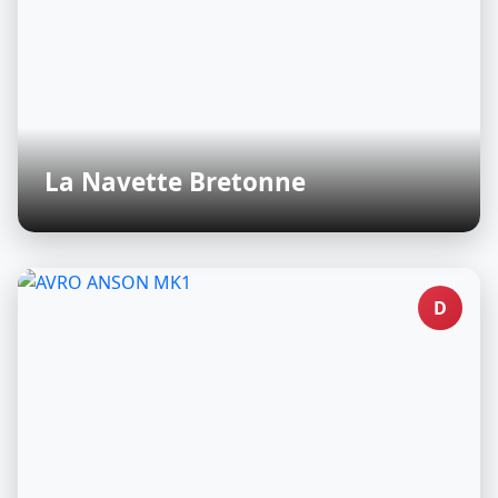
La Navette Bretonne
D