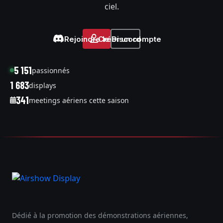
ciel.
Rejoindre le Discord
Créer un compte
5 151
passionnés
1 683
displays
341
meetings aériens cette saison
Dédié à la promotion des démonstrations aériennes,