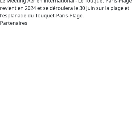
Le Meeting Aérien international - Le Touquet Paris-Plage
revient en 2024 et se déroulera le 30 Juin sur la plage et
l'esplanade du Touquet-Paris-Plage.
Partenaires