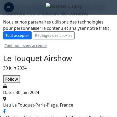
🛡️ Nous protégeons votre vie privée, vous
soutenez nos créateurs de contenu
Nous et nos partenaires utilisons des technologies
pour personnaliser le contenu et analyser notre trafic.
Tout accepter
Réglages des cookies
Continuer sans accepter
Le Touquet Airshow
30 juin 2024
Follow
Dates
30 juin 2024
Lieu
Le Touquet-Paris-Plage, France