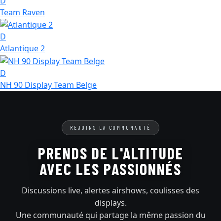
D
Team Raven
D
Atlantique 2
D
NH 90 Display Team Belge
REJOINS LA COMMUNAUTÉ
PRENDS DE L'ALTITUDE
AVEC LES PASSIONNÉS
Discussions live, alertes airshows, coulisses des
displays.
Une communauté qui partage la même passion du