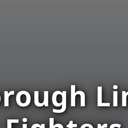
rough Li