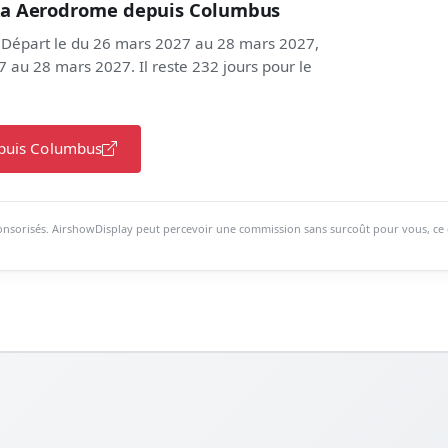
ka Aerodrome depuis Columbus
 Départ le du 26 mars 2027 au 28 mars 2027,
 au 28 mars 2027. Il reste 232 jours pour le
epuis Columbus
ponsorisés. AirshowDisplay peut percevoir une commission sans surcoût pour vous, ce qu