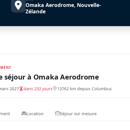
Omaka Aerodrome, Nouvelle-
Zélande
EMENT
e séjour à
Omaka Aerodrome
mars 2027
dans 232 jours
13762 km depuis Columbus
ment
Location
Séjour sur mesure