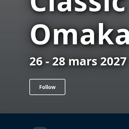
Classic
Omak
26 - 28 mars 2027
Follow