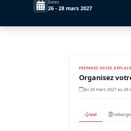
Dates
26 - 28 mars 2027
PRÉPAREZ VOTRE DÉPLAC
Organisez votr
du 26 mars 2027 au 28 
Vol
Héberge