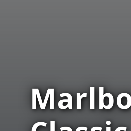
Marlbo