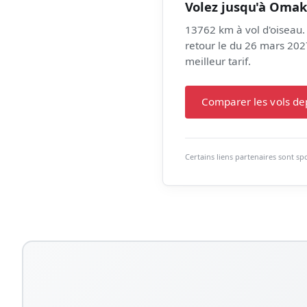
Volez jusqu'à Oma
13762 km à vol d'oiseau.
retour le du 26 mars 2027
meilleur tarif.
Comparer les vols d
Certains liens partenaires sont s