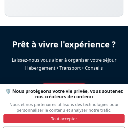
Prêt à vivre l'expérience ?
Laissez-nous vous aider à organiser votre séjour
Hébergement • Transport • Conseils
Aide au voyage
🛡️ Nous protégeons votre vie privée, vous soutenez
nos créateurs de contenu
Nous et nos partenaires utilisons des technologies pour
personnaliser le contenu et analyser notre trafic.
Tout accepter