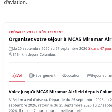
d’aviation.
PRÉPAREZ VOTRE DÉPLACEMENT
Organisez votre séjour à
MCAS Miramar Airf
du 25 septembre 2026 au 27 septembre 2026
dans 47 jour
3134 km depuis Columbus
Vol
Hébergement
Location
Séjour sur 
Volez jusqu'à MCAS Miramar Airfield depuis Colu
3134 km à vol d'oiseau. Départ le du 25 septembre 2026 au 
septembre 2026, retour le du 25 septembre 2026 au 27 sep
2026. Il reste 47 jours pour le meilleur tarif.