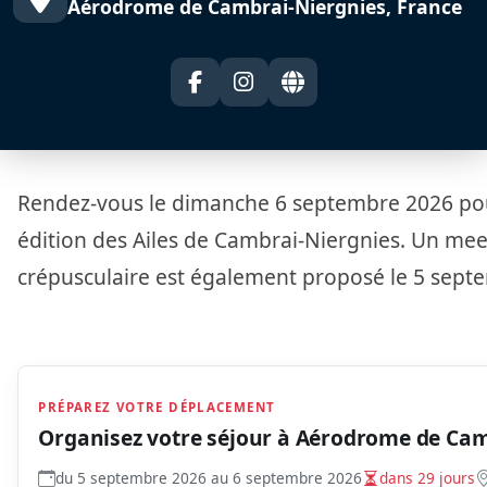
Aérodrome de Cambrai-Niergnies, France
Rendez-vous le dimanche 6 septembre 2026 po
édition des Ailes de Cambrai-Niergnies. Un mee
crépusculaire est également proposé le 5 sept
PRÉPAREZ VOTRE DÉPLACEMENT
Organisez votre séjour à
Aérodrome de Cam
du 5 septembre 2026 au 6 septembre 2026
dans 29 jours