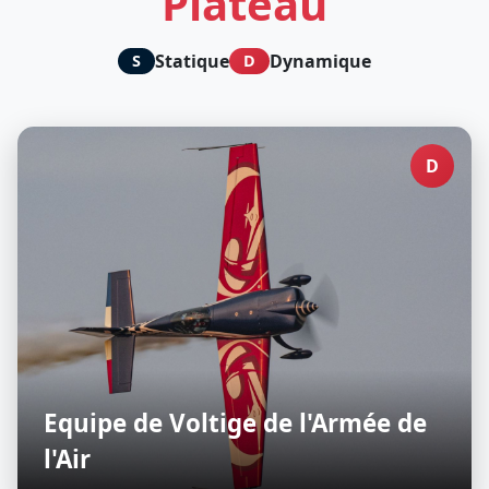
Plateau
Statique
Dynamique
S
D
D
Equipe de Voltige de l'Armée de
l'Air