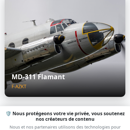
MD-311 Flamant
F-AZKT
🛡️ Nous protégeons votre vie privée, vous soutenez
S
D
nos créateurs de contenu
Nous et nos partenaires utilisons des technologies pour