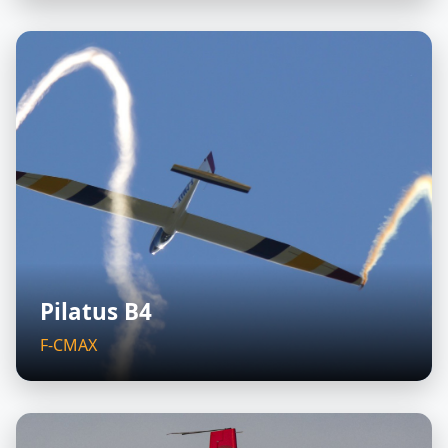
Pilatus B4
F-CMAX