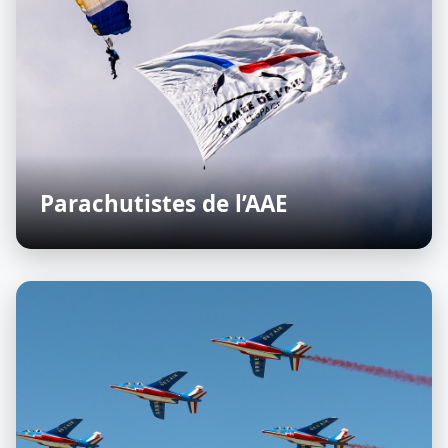
Parachutistes de l’AAE