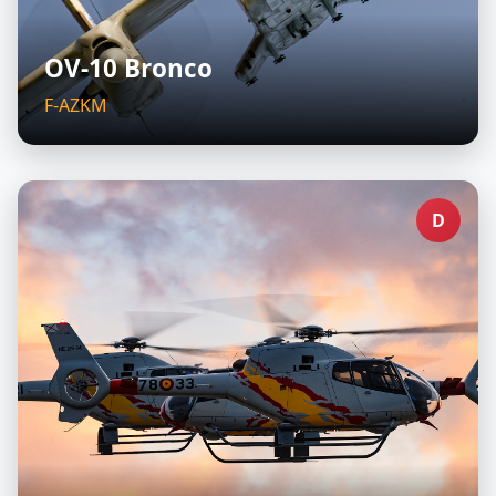
OV-10 Bronco
F-AZKM
D