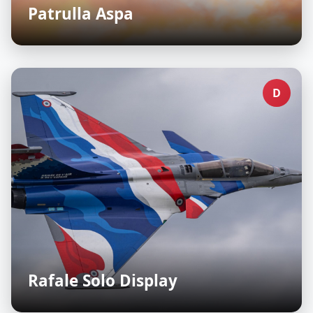
Patrulla Aspa
D
Rafale Solo Display