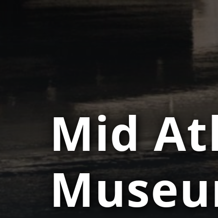
Mid Atl
Museum