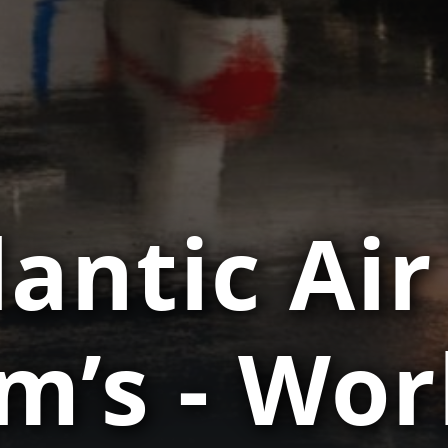
antic Air
’s - Wor