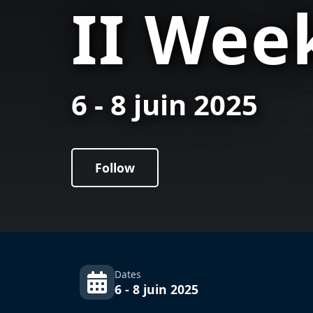
II Wee
6 - 8 juin 2025
Follow
Dates
6 - 8 juin 2025