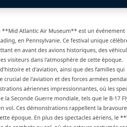
e **Mid Atlantic Air Museum** est un événement
ding, en Pennsylvanie. Ce festival unique célèbr
tant en avant des avions historiques, des véhicu
 les visiteurs dans l'atmosphère de cette époque.
'histoire et d'aviation, ainsi que des familles qui
 crucial de l'aviation et des forces armées penda
ations aériennes impressionnantes, où les spec
 la Seconde Guerre mondiale, tels que le B-17 Fl
 en vol. Ces démonstrations rappellent la bravoure
cette époque. En plus des spectacles aériens, le *