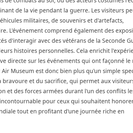
s de combats au sol, où des acteurs costumés re
inant de la vie pendant la guerre. Les visiteurs p
icules militaires, de souvenirs et d'artefacts,
oire. L'événement comprend également des exposi
tés d'interagir avec des vétérans de la Seconde G
eurs histoires personnelles. Cela enrichit l'expéri
tive directe sur les événements qui ont façonné l
 Air Museum est donc bien plus qu'un simple spec
la bravoure et du sacrifice, qui permet aux visiteur
on et des forces armées durant l'un des conflits le
s incontournable pour ceux qui souhaitent honorer
iale tout en profitant d'une journée riche en