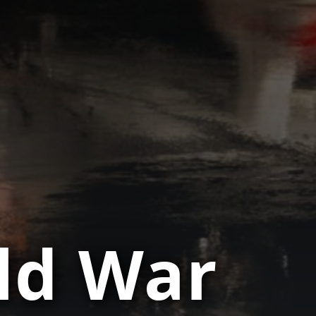
ld War