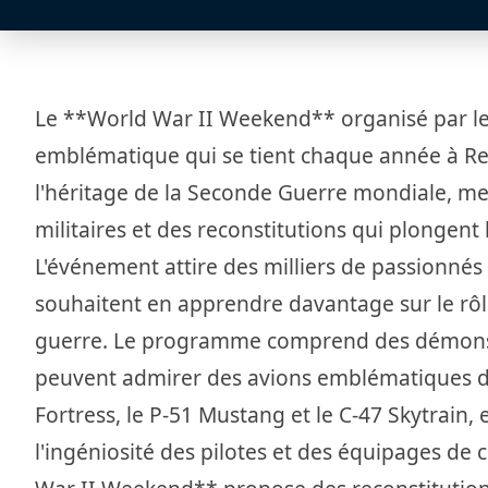
Le **World War II Weekend** organisé par l
emblématique qui se tient chaque année à Rea
l'héritage de la Seconde Guerre mondiale, met
militaires et des reconstitutions qui plongent
L'événement attire des milliers de passionnés d
souhaitent en apprendre davantage sur le rôle
guerre. Le programme comprend des démonstr
peuvent admirer des avions emblématiques de
Fortress, le P-51 Mustang et le C-47 Skytrain,
l'ingéniosité des pilotes et des équipages de 