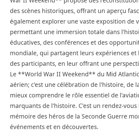
War II Weekend** propose des reconstitution
des scènes historiques, offrant un aperçu fasc
également explorer une vaste exposition de véh
permettant une immersion totale dans l'hist
éducatives, des conférences et des opportuni
mondiale, qui partagent leurs expériences et l
des participants, en leur offrant une perspec
Le **World War II Weekend** du Mid Atlantic
aérien; c'est une célébration de l'histoire, de 
mieux comprendre le rôle essentiel de l'aviati
marquants de l'histoire. C'est un rendez-vou
mémoire des héros de la Seconde Guerre mond
événements et en découvertes.