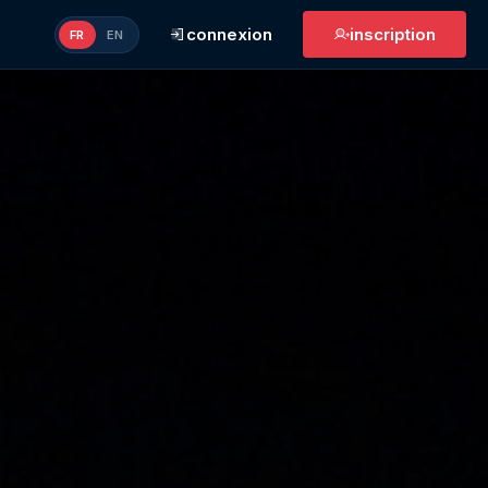
connexion
inscription
FR
EN