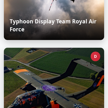
Typhoon Display Team Royal Air
Force
D