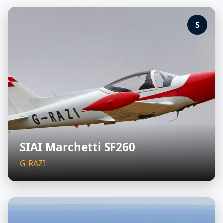
S
SIAI Marchetti SF260
G-RAZI