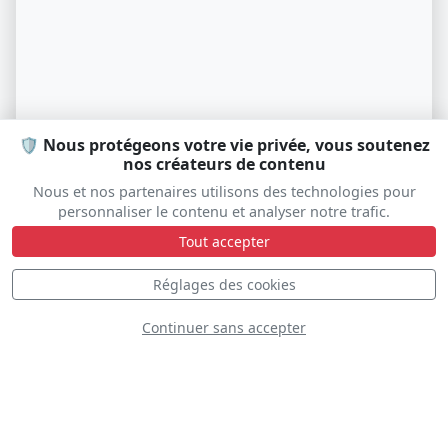
🛡️ Nous protégeons votre vie privée, vous soutenez
nos créateurs de contenu
Stampe Formation Team
Nous et nos partenaires utilisons des technologies pour
personnaliser le contenu et analyser notre trafic.
Tout accepter
Réglages des cookies
D
Continuer sans accepter