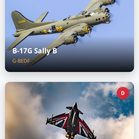
B-17G Sally B
G-BEDF
D