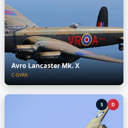
Avro Lancaster Mk. X
C-GVRA
S
D