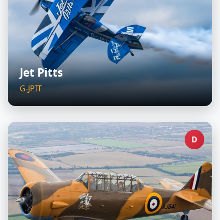
Jet Pitts
G-JPIT
D