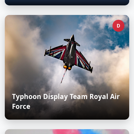
D
Typhoon Display Team Royal Air
Force