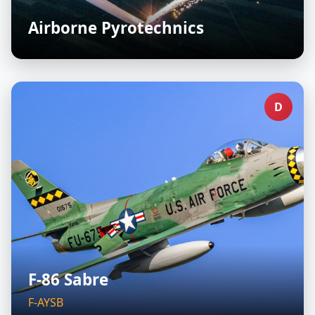
Airborne Pyrotechnics
D
F-86 Sabre
F-AYSB