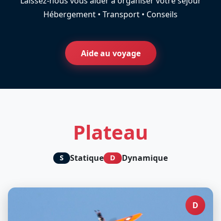
Laissez-nous vous aider à organiser votre séjour
Hébergement • Transport • Conseils
Aide au voyage
Plateau
Statique
Dynamique
S
D
D