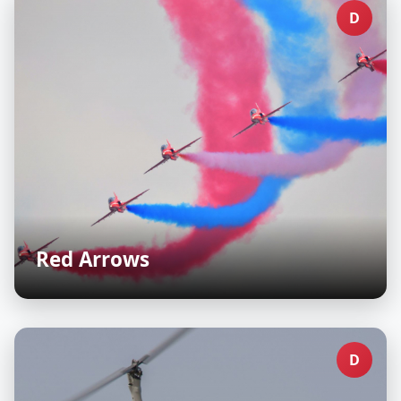
D
Red Arrows
D