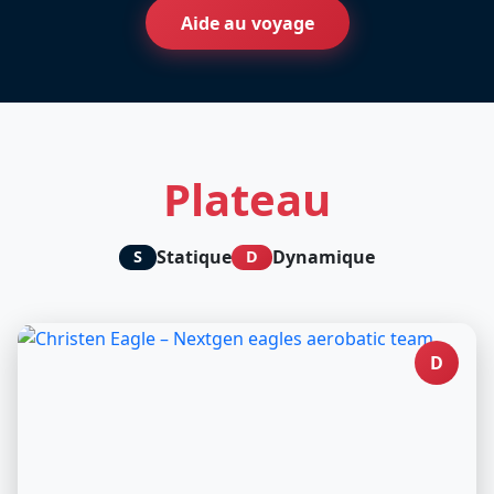
Aide au voyage
Plateau
Statique
Dynamique
S
D
D