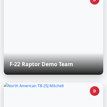
F-22 Raptor Demo Team
D