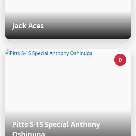
Jack Aces
D
Pitts S-1S Special Anthony
Oshinuga