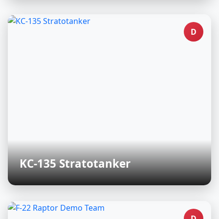
D
KC-135 Stratotanker
D