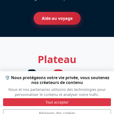
Aide au voyage
Plateau
Statique
Dynamique
S
D
🛡️ Nous protégeons votre vie privée, vous soutenez
nos créateurs de contenu
Nous et nos partenaires utilisons des technologies pour
personnaliser le contenu et analyser notre trafic.
D
Tout accepter
Réglages des cookies