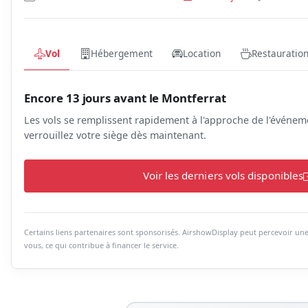
Vol
Hébergement
Location
Restauratio
Encore 13 jours avant le Montferrat
Les vols se remplissent rapidement à l'approche de l'événe
verrouillez votre siège dès maintenant.
Voir les derniers vols disponibles
Certains liens partenaires sont sponsorisés. AirshowDisplay peut percevoir u
vous, ce qui contribue à financer le service.