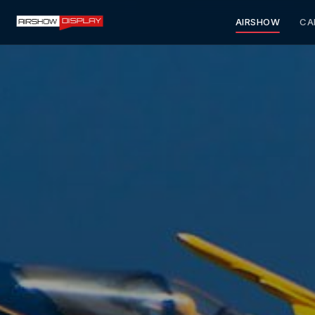
AIRSHOW
CA