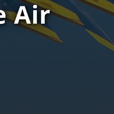
e Air