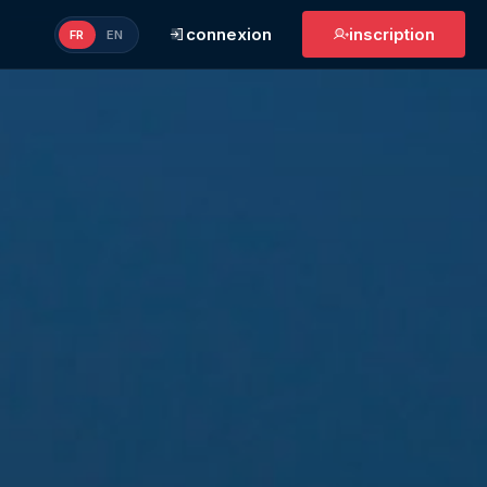
connexion
inscription
FR
EN