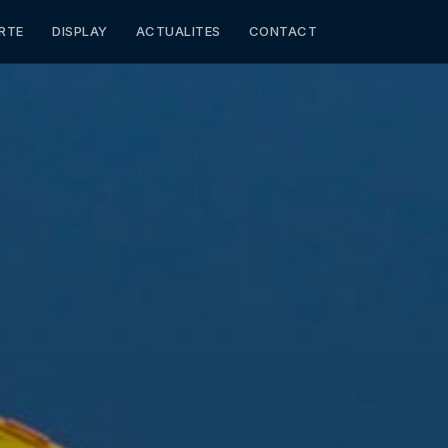
RTE
DISPLAY
ACTUALITES
CONTACT