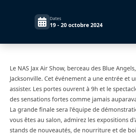
Dates
19 - 20 octobre 2024
Le NAS Jax Air Show, berceau des Blue Angels,
Jacksonville. Cet événement a une entrée et un
assister. Les portes ouvrent à 9h et le specta
des sensations fortes comme jamais auparavant
La grande finale sera l'équipe de démonstrati
vous êtes au salon, admirez les expositions d'av
stands de nouveautés, de nourriture et de boi