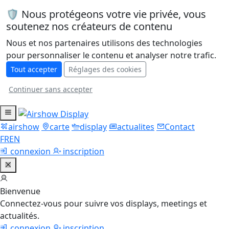
🛡️ Nous protégeons votre vie privée, vous
soutenez nos créateurs de contenu
Nous et nos partenaires utilisons des technologies
pour personnaliser le contenu et analyser notre trafic.
Tout accepter
Réglages des cookies
Continuer sans accepter
airshow
carte
display
actualites
Contact
FR
EN
connexion
inscription
Bienvenue
Connectez-vous pour suivre vos displays, meetings et
actualités.
connexion
inscription