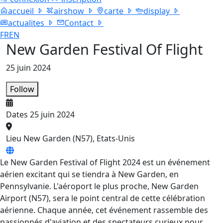
accueil
airshow
carte
display
actualites
Contact
FR
EN
New Garden Festival Of Flight
25 juin 2024
Follow
Dates
25 juin 2024
Lieu
New Garden (N57), Etats-Unis
Le New Garden Festival of Flight 2024 est un événement
aérien excitant qui se tiendra à New Garden, en
Pennsylvanie. L'aéroport le plus proche, New Garden
Airport (N57), sera le point central de cette célébration
aérienne. Chaque année, cet événement rassemble des
passionnés d'aviation et des spectateurs curieux pour