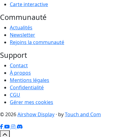
Carte interactive
Communauté
Actualités
Newsletter
Rejoins la communauté
Support
Contact
À propos
Mentions légales
Confidentialité
CGU
Gérer mes cookies
© 2026
Airshow Display
· by
Touch and Com