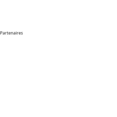
Partenaires