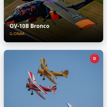
OV-10B Bronco
G-ONAA
D