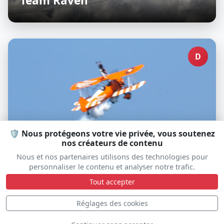
Team Raven
D
🛡️ Nous protégeons votre vie privée, vous soutenez
nos créateurs de contenu
Nous et nos partenaires utilisons des technologies pour
personnaliser le contenu et analyser notre trafic.
Tout accepter
AeroSuperBatics WingWalkers
Réglages des cookies