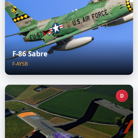
F-86 Sabre
F-AYSB
D