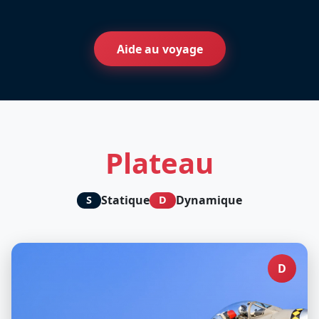
Aide au voyage
Plateau
Statique
Dynamique
S
D
D