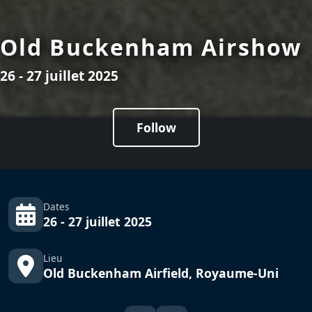
Old Buckenham Airshow
26 - 27 juillet 2025
Follow
Dates
26 - 27 juillet 2025
Lieu
Old Buckenham Airfield, Royaume-Uni