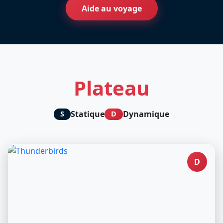
Aide au voyage
Plateau
Statique
Dynamique
S
D
D