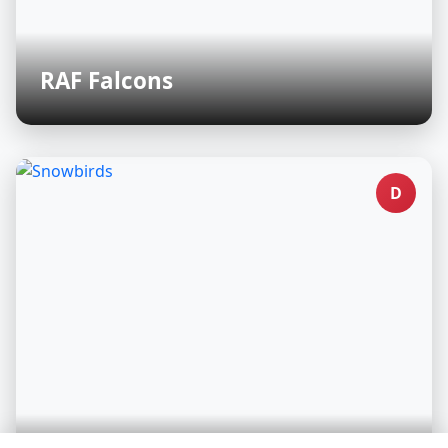
RAF Falcons
D