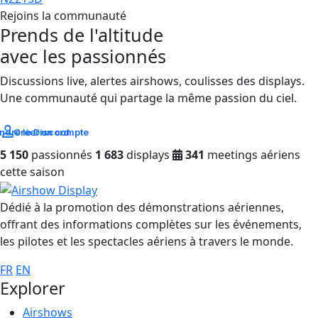
Rejoins la communauté
Prends de l'altitude
avec les passionnés
Discussions live, alertes airshows, coulisses des displays.
Une communauté qui partage la même passion du ciel.
ndre le Discord
Créer un compte
5 150
passionnés
1 683
displays
341
meetings aériens
cette saison
Dédié à la promotion des démonstrations aériennes,
offrant des informations complètes sur les événements,
les pilotes et les spectacles aériens à travers le monde.
FR
EN
Explorer
Airshows