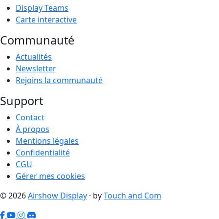
Display Teams
Carte interactive
Communauté
Actualités
Newsletter
Rejoins la communauté
Support
Contact
À propos
Mentions légales
Confidentialité
CGU
Gérer mes cookies
© 2026
Airshow Display
· by
Touch and Com