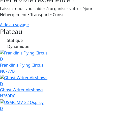
Laissez-nous vous aider à organiser votre séjour
Hébergement • Transport • Conseils
Aide au voyage
Plateau
Statique
S
Dynamique
D
D
Franklin's Flying Circus
N6777B
D
Ghost Writer Airshows
N260DC
D