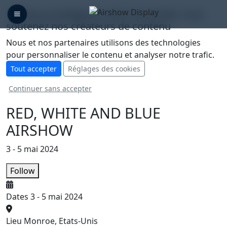
🛡️ Nous protégeons votre vie privée, vous
soutenez nos créateurs de contenu
Nous et nos partenaires utilisons des technologies
pour personnaliser le contenu et analyser notre trafic.
Tout accepter
Réglages des cookies
Continuer sans accepter
RED, WHITE AND BLUE
AIRSHOW
3 - 5 mai 2024
Follow
Dates
3 - 5 mai 2024
Lieu
Monroe, Etats-Unis