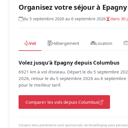
Organisez votre séjour à
Epagny
du 5 septembre 2026 au 6 septembre 2026
dans 30 
Vol
Hébergement
Location
Volez jusqu'à Epagny depuis Columbus
6921 km à vol d'oiseau. Départ le du 5 septembre 20
2026, retour le du 5 septembre 2026 au 6 septembre 2
pour le meilleur tarif.
Comparer les vols depuis Columbus
Certains liens partenaires sont sponsorisés. AirshowDisplay peut percevo