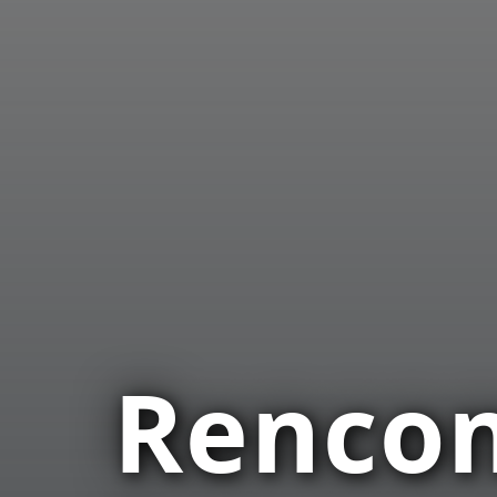
Rencon