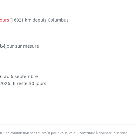
jours
6921 km depuis Columbus
Séjour sur mesure
26 au 6 septembre
026. Il reste 30 jours
ir une commission sans surcoût pour vous, ce qui contribue à financer le service.