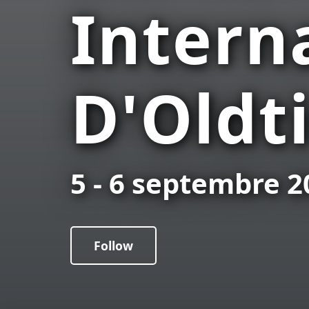
Intern
D'Oldt
5 - 6 septembre 2
Follow