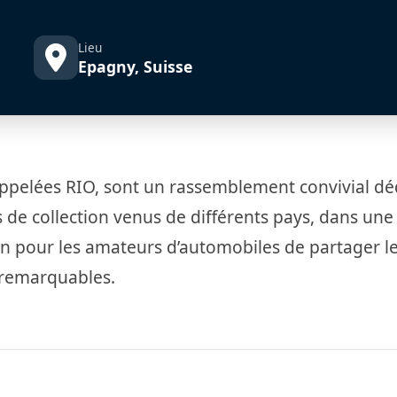
Lieu
Epagny, Suisse
appelées RIO, sont un rassemblement convivial dé
 de collection venus de différents pays, dans une
ion pour les amateurs d’automobiles de partager l
 remarquables.